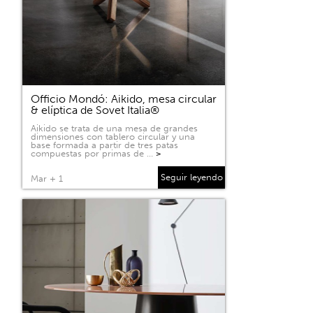
Officio Mondó: Aikido, mesa circular
& elíptica de Sovet Italia®
Aikido se trata de una mesa de grandes
dimensiones con tablero circular y una
base formada a partir de tres patas
compuestas por primas de …
>
Seguir leyendo
Mar + 1