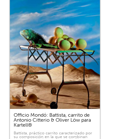
Officio Mondó: Battista, carrito de
Antonio Citterio & Oliver Löw para
Kartell®
Battista, práctico carrito caracterizado por
su composición en la que se combinan