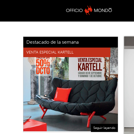
Destacado de la semana
VENTA ESPECIAL KARTELL
Seguir leyendo