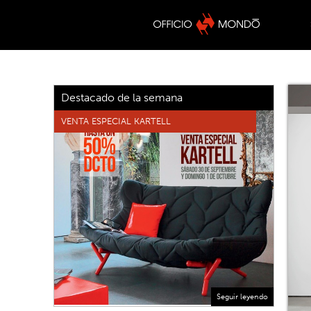
Destacado de la semana
VENTA ESPECIAL KARTELL
Seguir leyendo