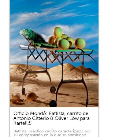
Officio Mondó: Battista, carrito de
Antonio Citterio & Oliver Löw para
Kartell®
Battista, práctico carrito caracterizado por
su composición en la que se combinan