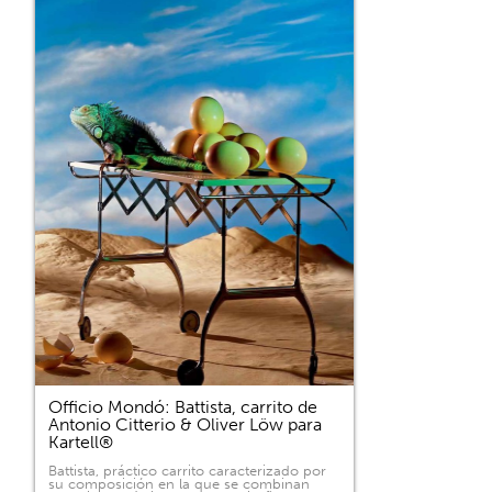
Officio Mondó: Battista, carrito de
Antonio Citterio & Oliver Löw para
Kartell®
Battista, práctico carrito caracterizado por
su composición en la que se combinan