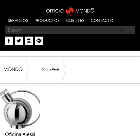
SERVICIOS
PRODUCTOS
CLIENTES
CONTACTO
Oficina Alessi