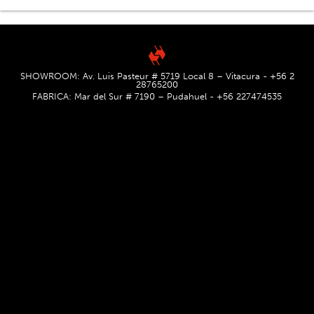
SHOWROOM: Av. Luis Pasteur # 5719 Local 8 – Vitacura - +56 2
28765200
FABRICA: Mar del Sur # 7190 – Pudahuel - +56 227474535