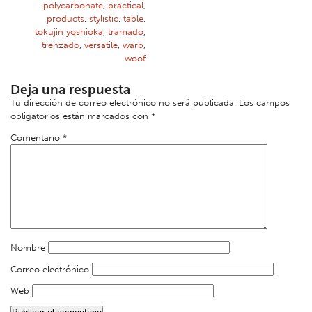
polycarbonate
,
practical
,
products
,
stylistic
,
table
,
tokujin yoshioka
,
tramado
,
trenzado
,
versatile
,
warp
,
woof
Deja una respuesta
Tu dirección de correo electrónico no será publicada.
Los campos
obligatorios están marcados con
*
Comentario
*
Nombre
Correo electrónico
Web