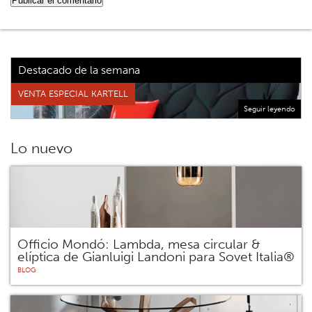
Destacado de la semana
VENTA ESPECIAL KARTELL
Seguir leyendo
Lo nuevo
Officio Mondó: Lambda, mesa circular &
elíptica de Gianluigi Landoni para Sovet Italia®
BLOG